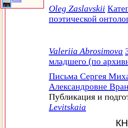
Russe
Oleg Zaslavskii
Кате
поэтической онтоло
Valeriia Abrosimova
младшего (по архив
Письма Сергея Миха
Александровне Вран
Публикация и подгот
Levitskaia
КН