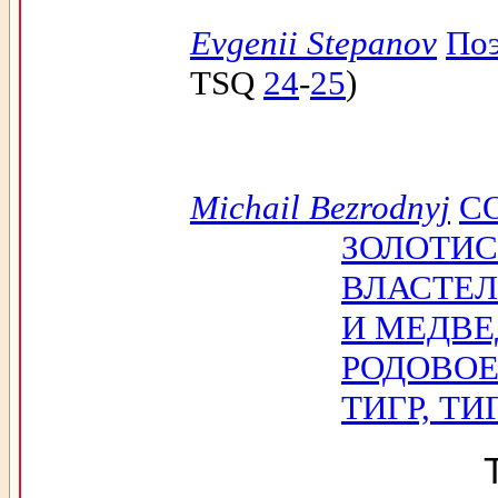
Evgenii Stepanov
Поэ
TSQ
24
-
25
)
Michail Bezrodnyj
СО
ЗОЛОТИС
ВЛАСТЕЛ
И МЕДВ
РОДОВОЕ
ТИГР, ТИ