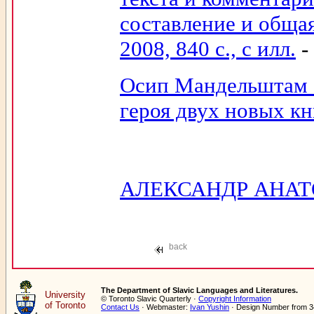
составление и общая
2008, 840 с., с илл.
-
Осип Мандельштам -
героя двух новых кн
АЛЕКСАНДР АНАТО
back
The Department of Slavic Languages and Literatures.
University
© Toronto Slavic Quarterly ·
Copyright Information
of Toronto
Contact Us
· Webmaster:
Ivan Yushin
· Design Number from 3